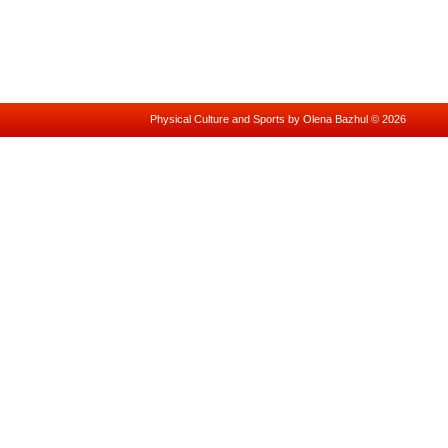
Physical Culture and Sports by Olena Bazhul © 2026